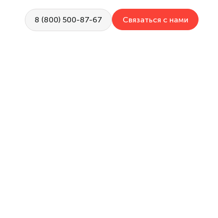
Связаться с нами
8 (800) 500-87-67