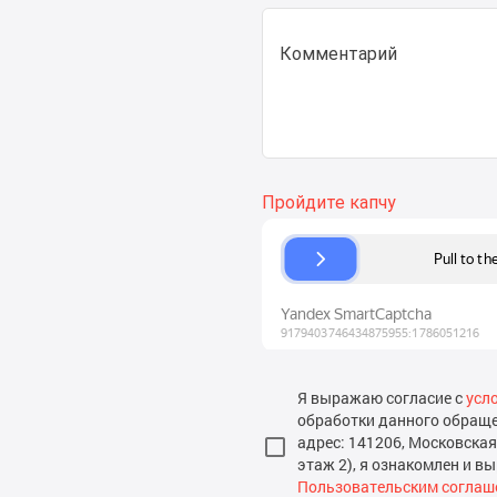
Комментарий
Я выражаю согласие с
усл
обработки данного обращ
адрес: 141206, Московская о
этаж 2), я ознакомлен и в
Пользовательским соглаш