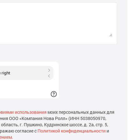
овиями использования
моих персональных данных для
ения ООО «Компания Нова Ролл» (ИНН 5038050970,
бласть, г. Пушкино, Кудринское шоссе, д. 2а, стр. 5,
ыражаю согласие с
Политикой конфиденциальности
и
ением.