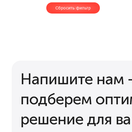
Сбросить фильтр
Напишите нам 
подберем опти
решение для в