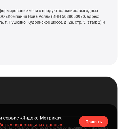
формирование меня о продуктах, акциях, выгодных
ОО «Компания Нова Ролл» (ИНН 5038050970, адрес:
 г. Пушкино, Кудринское шоссе, д. 2а, стр. 5, этаж 2) и
и сервис «Яндекс Метрика».
Принять
аботку персональных данных
.
конфиденциальности
Пользовательское соглашение
Политика cookie