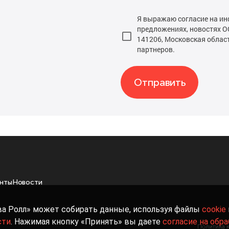
Я выражаю согласие на ин
предложениях, новостях О
141206, Московская область,
партнеров.
Отправить
нты
Новости
ва Ролл» может собирать данные, используя файлы
cookie
сти
. Нажимая кнопку «Принять» вы даете
согласие на обр
Политика 