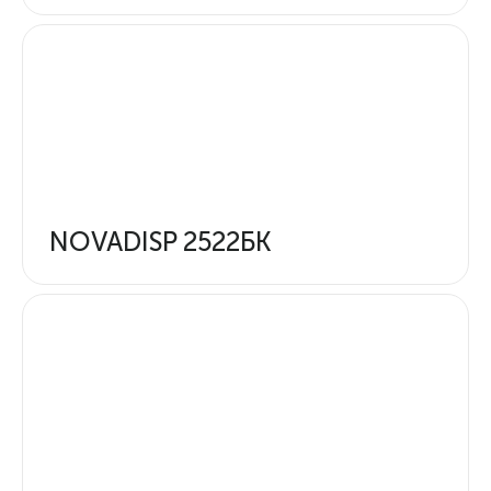
NOVADISP 2522БК